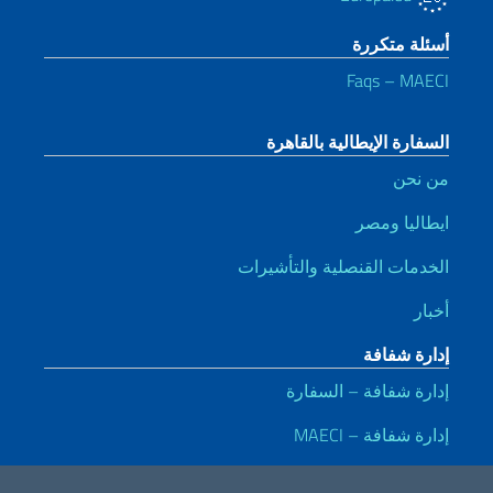
أسئلة متكررة
Faqs – MAECI
السفارة الإيطالية بالقاهرة
من نحن
ايطاليا ومصر
الخدمات القنصلية والتأشيرات
أخبار
إدارة شفافة
إدارة شفافة – السفارة
إدارة شفافة – MAECI
روابط مفيدة