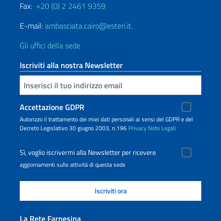
Fax:
+20 (0) 2 2461 9359
E-mail:
ambasciata.cairo@esteri.it
.
Gli uffici della sede
Iscriviti alla nostra Newsletter
Inserisci la tua email
Accettazione GDPR
Autorizzo il trattamento dei miei dati personali ai sensi del GDPR e del
Decreto Legislativo 30 giugno 2003, n.196
Privacy
Note Legali
Sì, voglio iscrivermi alla Newsletter per ricevere
aggiornamenti sulle attività di questa sede
La Rete Farnesina