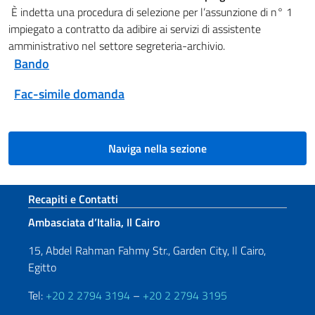
È indetta una procedura di selezione per l’assunzione di n° 1
impiegato a contratto da adibire ai servizi di assistente
amministrativo nel settore segreteria-archivio.
Bando
Fac-simile domanda
Naviga nella sezione
Sezione footer
Recapiti e Contatti
Ambasciata d’Italia, Il Cairo
15, Abdel Rahman Fahmy Str., Garden City, Il Cairo,
Egitto
Tel:
+20 2 2794 3194
–
+20 2 2794 3195