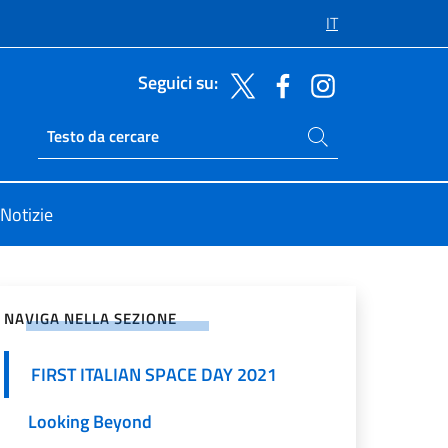
IT
Seguici su:
Cerca nel sito
Ricerca sito live
Notizie
vidi sui Social Network
NAVIGA NELLA SEZIONE
FIRST ITALIAN SPACE DAY 2021
Looking Beyond