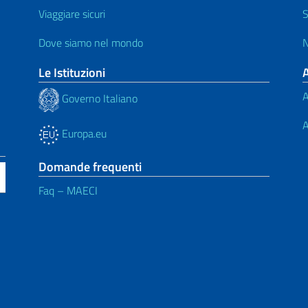
Viaggiare sicuri
S
Dove siamo nel mondo
N
Le Istituzioni
A
Governo Italiano
A
Europa.eu
Domande frequenti
Faq – MAECI