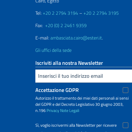
Cairo, Egitto
Tel:
+20 2 2794 3194
–
+20 2 2794 3195
Fax:
+20 (0) 2 2461 9359
E-mail:
ambasciata.cairo@esteri.it
.
Gli uffici della sede
Iscriviti alla nostra Newsletter
Inserisci la tua email
Accettazione GDPR
Autorizzo il trattamento dei miei dati personali ai sensi
del GDPR e del Decreto Legislativo 30 giugno 2003,
n.196
Privacy
Note Legali
Sì, voglio iscrivermi alla Newsletter per ricevere