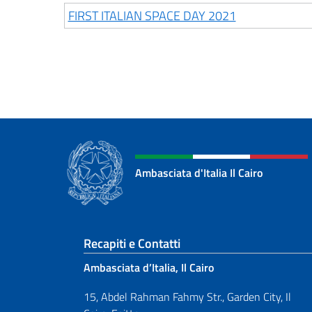
FIRST ITALIAN SPACE DAY 2021
Ambasciata d'Italia Il Cairo
Sezione footer
Recapiti e Contatti
Ambasciata d’Italia, Il Cairo
15, Abdel Rahman Fahmy Str., Garden City, Il