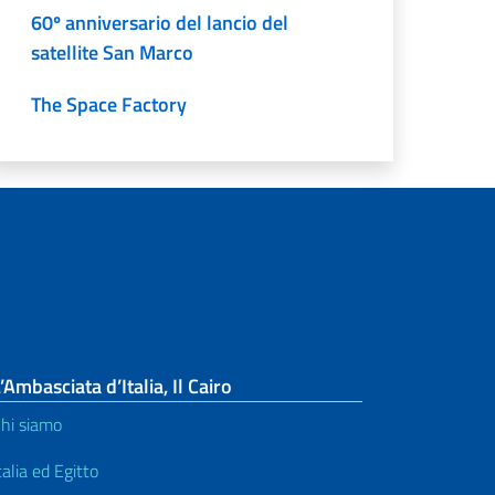
60º anniversario del lancio del
satellite San Marco
The Space Factory
’Ambasciata d’Italia, Il Cairo
hi siamo
talia ed Egitto