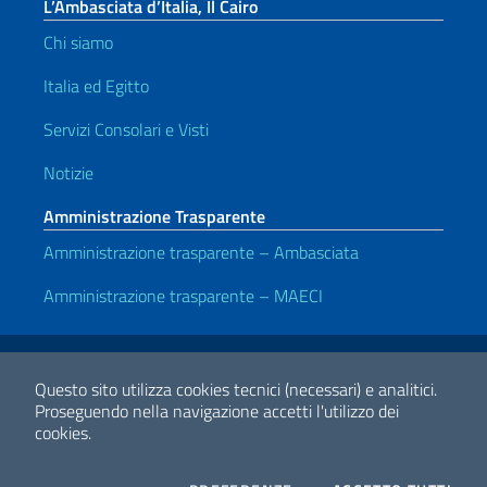
L’Ambasciata d’Italia, Il Cairo
Chi siamo
Italia ed Egitto
Servizi Consolari e Visti
Notizie
Amministrazione Trasparente
Amministrazione trasparente – Ambasciata
Amministrazione trasparente – MAECI
Link Utili
Note legali
Privacy e cookie policy
Dichiarazione di accessibilità
Questo sito utilizza cookies tecnici (necessari) e analitici.
Proseguendo nella navigazione accetti l'utilizzo dei
cookies.
2026 Copyright Ministero degli Affari Esteri e della Cooperazione