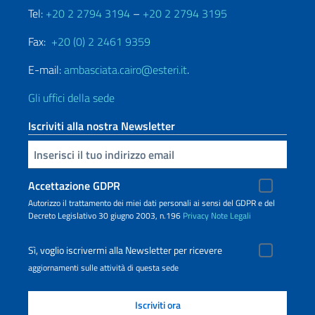
Tel:
+20 2 2794 3194
–
+20 2 2794 3195
Fax:
+20 (0) 2 2461 9359
E-mail:
ambasciata.cairo@esteri.it
.
Gli uffici della sede
Iscriviti alla nostra Newsletter
Inserisci la tua email
Accettazione GDPR
Autorizzo il trattamento dei miei dati personali ai sensi del GDPR e del
Decreto Legislativo 30 giugno 2003, n.196
Privacy
Note Legali
Sì, voglio iscrivermi alla Newsletter per ricevere
aggiornamenti sulle attività di questa sede