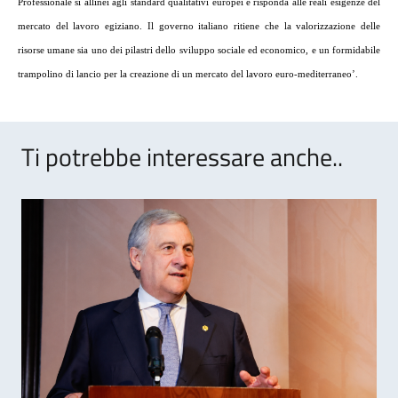
Professionale si allinei agli standard qualitativi europei e risponda alle reali esigenze
del
mercato
del
lavoro egiziano. Il governo italiano ritiene che la valorizzazione delle
risorse umane sia uno dei pilastri dello sviluppo sociale ed economico, e un formidabile
trampolino di lancio per la creazione di un mercato
del
lavoro euro-mediterraneo’.
Ti potrebbe interessare anche..