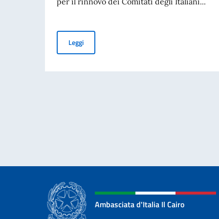
per il rinnovo dei Comitati degli Italiani...
Rinnovo dei Comitati degli Italiani all’Estero (C
Leggi
Ambasciata d'Italia Il Cairo