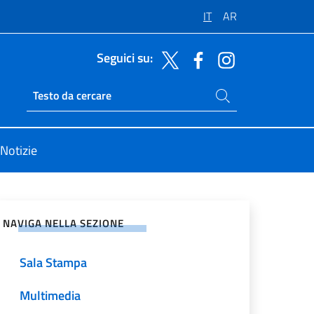
IT
AR
Seguici su:
Cerca nel sito
Ricerca sito live
Notizie
vidi sui Social Network
NAVIGA NELLA SEZIONE
Sala Stampa
Multimedia