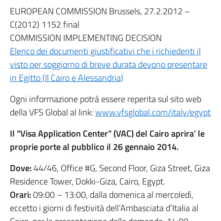
EUROPEAN COMMISSION
Brussels, 27.2.2012 –
C(2012) 1152 final
COMMISSION IMPLEMENTING DECISION
Elenco dei documenti giustificativi che i richiedenti il
visto per soggiorno di breve durata devono presentare
in Egitto (Il Cairo e Alessandria)
Ogni informazione potrà essere reperita sul sito web
della VFS Global al link:
www.vfsglobal.com/italy/egypt
Il “Visa Application Center” (VAC) del Cairo aprira’ le
proprie porte al pubblico il 26 gennaio 2014.
Dove:
44/46, Office #G, Second Floor, Giza Street, Giza
Residence Tower, Dokki-Giza, Cairo, Egypt.
Orari:
09:00 – 13:00, dalla domenica al mercoledì,
eccetto i giorni di festività dell’Ambasciata d’Italia al