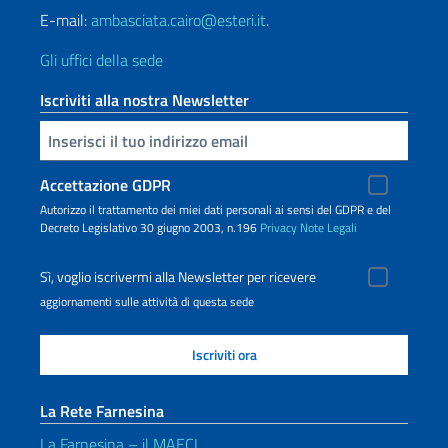
E-mail:
ambasciata.cairo@esteri.it
.
Gli uffici della sede
Iscriviti alla nostra Newsletter
Inserisci la tua email
Accettazione GDPR
Autorizzo il trattamento dei miei dati personali ai sensi del GDPR e del
Decreto Legislativo 30 giugno 2003, n.196
Privacy
Note Legali
Sì, voglio iscrivermi alla Newsletter per ricevere
aggiornamenti sulle attività di questa sede
La Rete Farnesina
La Farnesina – il MAECI