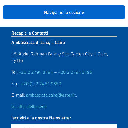
Naviga nella sezione
Sezione footer
Recapiti e Contatti
Ambasciata d’Italia, Il Cairo
15, Abdel Rahman Fahmy Str., Garden City, Il Cairo,
Egitto
Tel:
+20 2 2794 3194
–
+20 2 2794 3195
Fax:
+20 (0) 2 2461 9359
E-mail:
ambasciata.cairo@esteri.it
.
Gli uffici della sede
Iscriviti alla nostra Newsletter