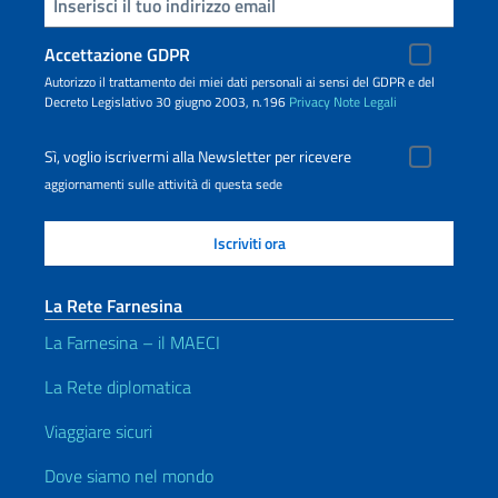
Inserisci la tua email
Accettazione GDPR
Autorizzo il trattamento dei miei dati personali ai sensi del GDPR e del
Decreto Legislativo 30 giugno 2003, n.196
Privacy
Note Legali
Sì, voglio iscrivermi alla Newsletter per ricevere
aggiornamenti sulle attività di questa sede
La Rete Farnesina
La Farnesina – il MAECI
La Rete diplomatica
Viaggiare sicuri
Dove siamo nel mondo