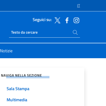
IT
Seguici su:
Cerca nel sito
Ricerca sito live
Notizie
vidi sui Social Network
NAVIGA NELLA SEZIONE
Sala Stampa
Multimedia