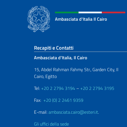
Ambasciata d'Italia Il Cairo
Sezione footer
Recapiti e Contatti
Ambasciata d’Italia, Il Cairo
15, Abdel Rahman Fahmy Str., Garden City, Il
Cairo, Egitto
Tel:
+20 2 2794 3194
–
+20 2 2794 3195
Fax:
+20 (0) 2 2461 9359
E-mail:
ambasciata.cairo@esteri.it
.
Gli uffici della sede