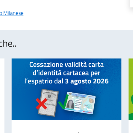
o Milanese
che..