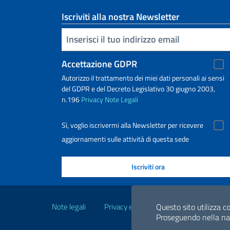
Iscriviti alla nostra Newsletter
Inserisci la tua email
Accettazione GDPR
Autorizzo il trattamento dei miei dati personali ai sensi
del GDPR e del Decreto Legislativo 30 giugno 2003,
n.196
Privacy
Note Legali
Sì, voglio iscrivermi alla Newsletter per ricevere
aggiornamenti sulle attività di questa sede
Link Utili
Note legali
Privacy e cookie policy
Dichiarazio
Questo sito utilizza co
Proseguendo nella navi