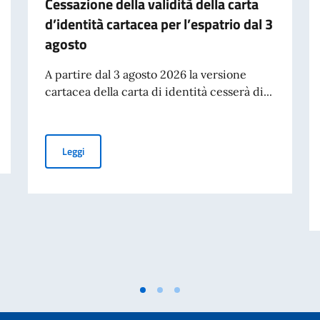
Cessazione della validità della carta
d’identità cartacea per l’espatrio dal 3
agosto
A partire dal 3 agosto 2026 la versione
cartacea della carta di identità cesserà di...
om.It.Es)
Cessazione della validità della carta d’identità cartacea 
Leggi