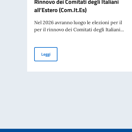
Rinnovo dei Comitati degli Italiani
all’Estero (Com.It.Es)
Nel 2026 avranno luogo le elezioni per il
per il rinnovo dei Comitati degli Italiani...
Rinnovo dei Comitati degli Italiani all’Estero (C
Leggi