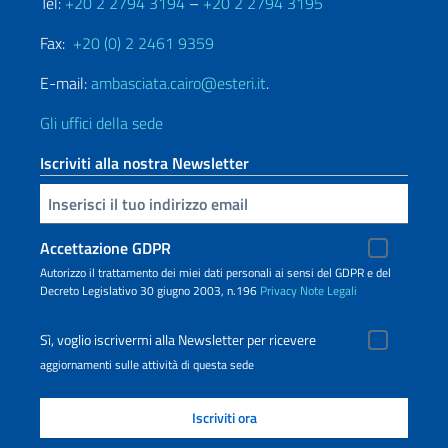
Tel:
+20 2 2794 3194
–
+20 2 2794 3195
Fax:
+20 (0) 2 2461 9359
E-mail:
ambasciata.cairo@esteri.it
.
Gli uffici della sede
Iscriviti alla nostra Newsletter
Inserisci la tua email
Accettazione GDPR
Autorizzo il trattamento dei miei dati personali ai sensi del GDPR e del
Decreto Legislativo 30 giugno 2003, n.196
Privacy
Note Legali
Sì, voglio iscrivermi alla Newsletter per ricevere
aggiornamenti sulle attività di questa sede