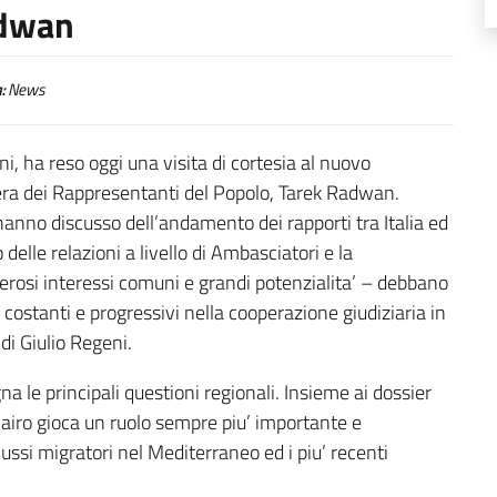
adwan
:
News
i, ha reso oggi una visita di cortesia al nuovo
ra dei Rappresentanti del Popolo, Tarek Radwan.
anno discusso dell’andamento dei rapporti tra Italia ed
delle relazioni a livello di Ambasciatori e la
erosi interessi comuni e grandi potenzialita’ – debbano
ostanti e progressivi nella cooperazione giudiziaria in
di Giulio Regeni.
a le principali questioni regionali. Insieme ai dossier
l Cairo gioca un ruolo sempre piu’ importante e
flussi migratori nel Mediterraneo ed i piu’ recenti