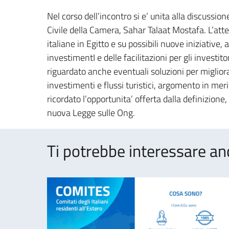
Nel corso dell’incontro si e’ unita alla discuss
Civile della Camera, Sahar Talaat Mostafa. L’att
italiane in Egitto e su possibili nuove iniziative,
investimentI e delle facilitazioni per gli investito
riguardato anche eventuali soluzioni per migliorar
investimenti e flussi turistici, argomento in mer
ricordato l’opportunita’ offerta dalla definizione,
nuova Legge sulle Ong.
Ti potrebbe interessare an