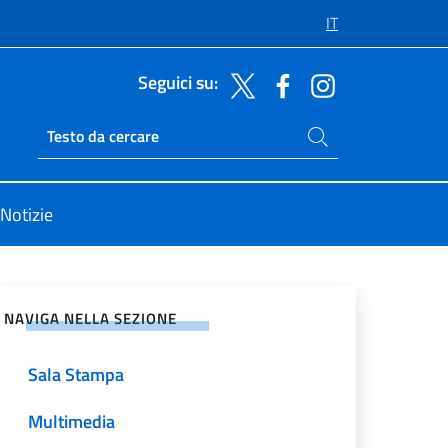
IT
Seguici su:
Cerca nel sito
Ricerca sito live
Notizie
vidi sui Social Network
NAVIGA NELLA SEZIONE
Sala Stampa
Multimedia