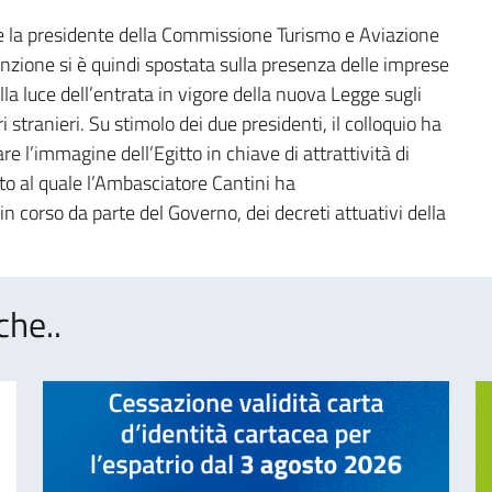
ione la presidente della Commissione Turismo e Aviazione
enzione si è quindi spostata sulla presenza delle imprese
 alla luce dell’entrata in vigore della nuova Legge sugli
ri stranieri. Su stimolo dei due presidenti, il colloquio ha
e l’immagine dell’Egitto in chiave di attrattività di
ito al quale l’Ambasciatore Cantini ha
 in corso da parte del Governo, dei decreti attuativi della
che..