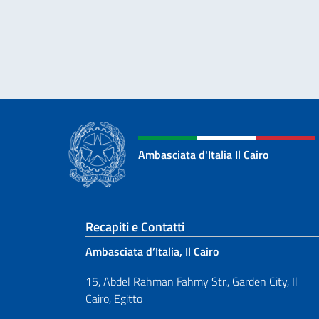
Ambasciata d'Italia Il Cairo
Sezione footer
Recapiti e Contatti
Ambasciata d’Italia, Il Cairo
15, Abdel Rahman Fahmy Str., Garden City, Il
Cairo, Egitto