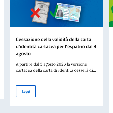
Cessazione della validità della carta
d’identità cartacea per l’espatrio dal 3
agosto
A partire dal 3 agosto 2026 la versione
cartacea della carta di identità cesserà di...
om.It.Es)
Cessazione della validità della carta d’identità cartacea 
Leggi