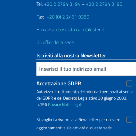
Tel:
+20 2 2794 3194
–
+20 2 2794 3195
Fax:
+20 (0) 2 2461 9359
E-mail:
ambasciata.cairo@esteri.it
.
Gli uffici della sede
Iscriviti alla nostra Newsletter
Inserisci la tua email
Accettazione GDPR
Autorizzo il trattamento dei miei dati personali ai sensi
del GDPR e del Decreto Legislativo 30 giugno 2003,
n.196
Privacy
Note Legali
Sì, voglio iscrivermi alla Newsletter per ricevere
aggiornamenti sulle attività di questa sede