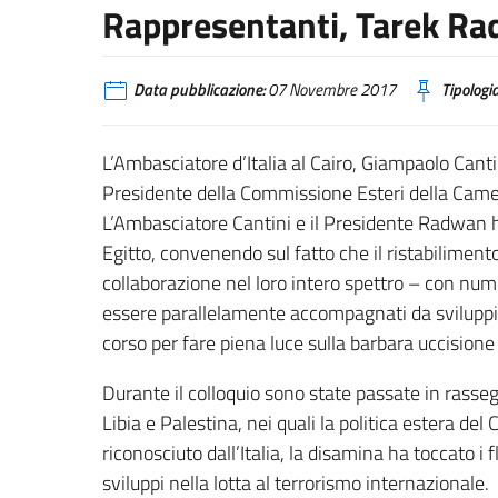
Rappresentanti, Tarek R
Data pubblicazione:
07 Novembre 2017
Tipologia
L’Ambasciatore d’Italia al Cairo, Giampaolo Cantin
Presidente della Commissione Esteri della Came
L’Ambasciatore Cantini e il Presidente Radwan h
Egitto, convenendo sul fatto che il ristabilimento 
collaborazione nel loro intero spettro – con num
essere parallelamente accompagnati da sviluppi c
corso per fare piena luce sulla barbara uccisione 
Durante il colloquio sono state passate in rassegn
Libia e Palestina, nei quali la politica estera de
riconosciuto dall’Italia, la disamina ha toccato i 
sviluppi nella lotta al terrorismo internazionale.