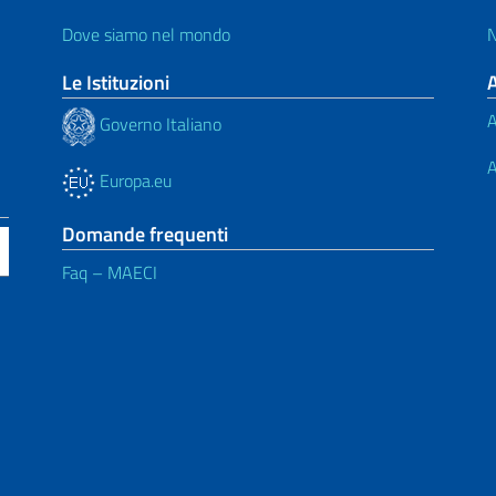
Dove siamo nel mondo
N
Le Istituzioni
A
Governo Italiano
A
Europa.eu
Domande frequenti
Faq – MAECI