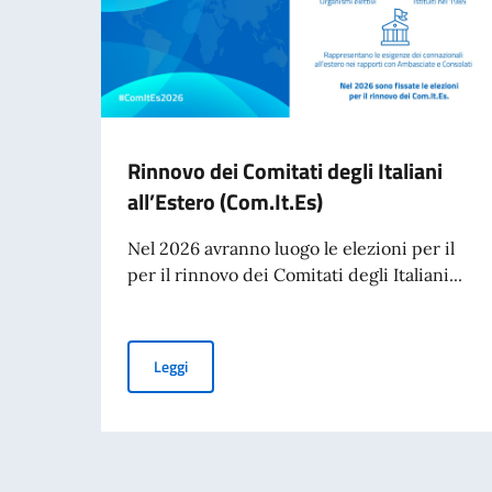
Rinnovo dei Comitati degli Italiani
all’Estero (Com.It.Es)
Nel 2026 avranno luogo le elezioni per il
per il rinnovo dei Comitati degli Italiani...
Rinnovo dei Comitati degli Italiani all’Estero (C
Leggi