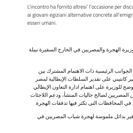
L’incontro ha fornito altresi’ l’occasione per dis
ai giovani egiziani alternative concrete all’emigra
esseri umani.
 وزيرة الهجرة والمصريين في الخارج السفيرة نبيلة
 الجوانب الرئيسية ذات الاهتمام المشترك بين
ر كانتيني على تقدير السلطات الإيطالية لمصر
ح للوزيرة على اهتمام ادارة التعاون الإيطالي
ن المصريين لصالح جاليات المنشأ، ودعم اللاجئات
وفير بدائل ملموسة لهجرة شباب المصريين في