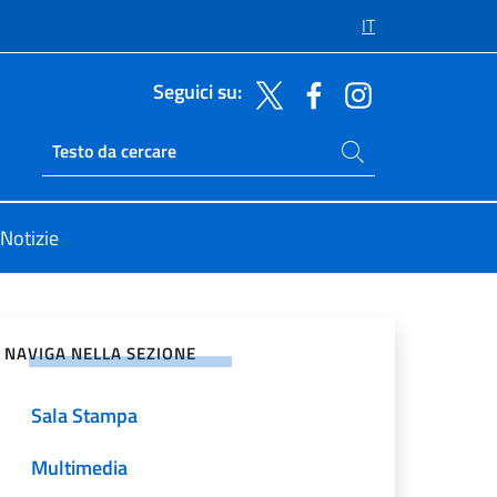
IT
Seguici su:
Cerca nel sito
Ricerca sito live
Notizie
vidi sui Social Network
NAVIGA NELLA SEZIONE
Sala Stampa
Multimedia