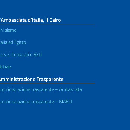
’Ambasciata d’Italia, Il Cairo
hi siamo
talia ed Egitto
ervizi Consolari e Visti
otizie
Amministrazione Trasparente
mministrazione trasparente – Ambasciata
mministrazione trasparente – MAECI