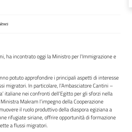
ews
ni, ha incontrato oggi la Ministro per l’Immigrazione e
o potuto approfondire i principali aspetti di interesse
ssi migratori. In particolare, l’Ambasciatore Cantini –
italiane nei confronti dell’Egitto per gli sforzi nella
alla Ministra Makram l’impegno della Cooperazione
romuovere il ruolo produttivo della diaspora egiziana a
ne rifugiate siriane, offrire opportunità di formazione
ette a flussi migratori.