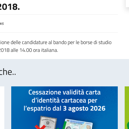
2018.
ws
ione delle candidature al bando per le borse di studio
018 alle 14.00 ora italiana.
che..