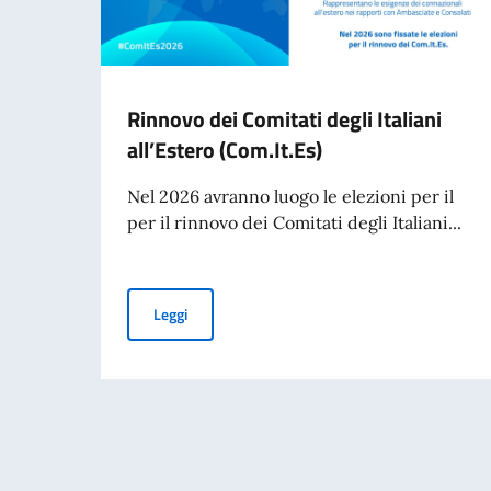
Rinnovo dei Comitati degli Italiani
all’Estero (Com.It.Es)
Nel 2026 avranno luogo le elezioni per il
per il rinnovo dei Comitati degli Italiani...
Rinnovo dei Comitati degli Italiani all’Estero (C
Leggi