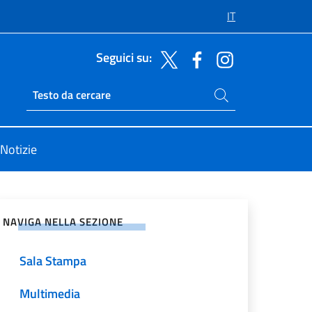
IT
Seguici su:
Cerca nel sito
Ricerca sito live
Notizie
vidi sui Social Network
NAVIGA NELLA SEZIONE
Sala Stampa
Multimedia