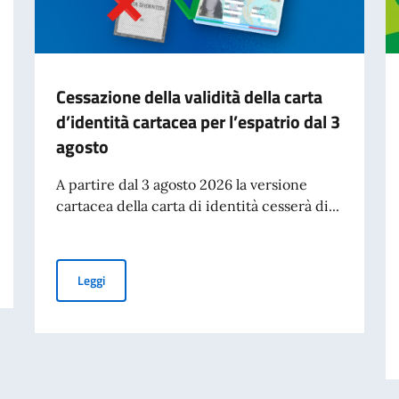
Cessazione della validità della carta
d’identità cartacea per l’espatrio dal 3
agosto
A partire dal 3 agosto 2026 la versione
cartacea della carta di identità cesserà di...
om.It.Es)
Cessazione della validità della carta d’identità cartacea 
Leggi