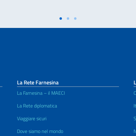
La Rete Farnesina
L
La Farnesina – il MAECI
C
La Rete diplomatica
I
Viaggiare sicuri
S
Dove siamo nel mondo
N