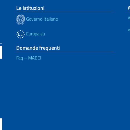
Le Istituzioni
A
Governo Italiano
A
Europa.eu
Domande frequenti
Faq – MAECI