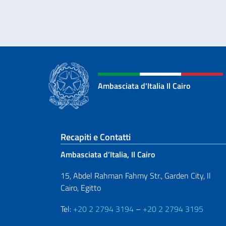
Ambasciata d'Italia Il Cairo
Sezione footer
Recapiti e Contatti
Ambasciata d’Italia, Il Cairo
15, Abdel Rahman Fahmy Str., Garden City, Il
Cairo, Egitto
Tel:
+20 2 2794 3194
–
+20 2 2794 3195