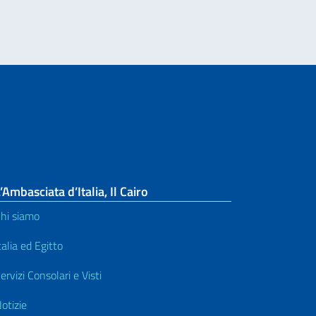
’Ambasciata d’Italia, Il Cairo
hi siamo
talia ed Egitto
ervizi Consolari e Visti
otizie