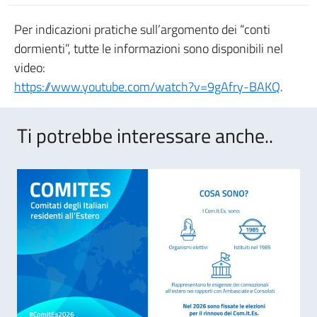
Per indicazioni pratiche sull’argomento dei “conti
dormienti”, tutte le informazioni sono disponibili nel
video:
https://www.youtube.com/watch?v=9gAfry-BAKQ
.
Ti potrebbe interessare anche..