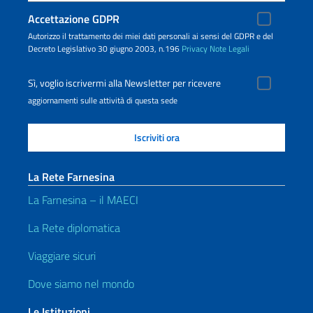
Accettazione GDPR
Autorizzo il trattamento dei miei dati personali ai sensi del GDPR e del
Decreto Legislativo 30 giugno 2003, n.196
Privacy
Note Legali
Sì, voglio iscrivermi alla Newsletter per ricevere
aggiornamenti sulle attività di questa sede
La Rete Farnesina
La Farnesina – il MAECI
La Rete diplomatica
Viaggiare sicuri
Dove siamo nel mondo
Le Istituzioni