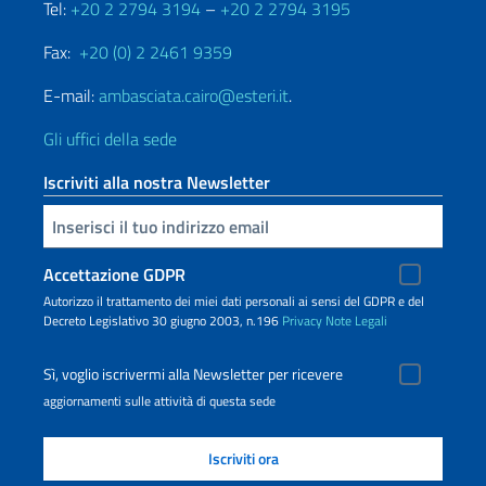
Tel:
+20 2 2794 3194
–
+20 2 2794 3195
Fax:
+20 (0) 2 2461 9359
E-mail:
ambasciata.cairo@esteri.it
.
Gli uffici della sede
Iscriviti alla nostra Newsletter
Inserisci la tua email
Accettazione GDPR
Autorizzo il trattamento dei miei dati personali ai sensi del GDPR e del
Decreto Legislativo 30 giugno 2003, n.196
Privacy
Note Legali
Sì, voglio iscrivermi alla Newsletter per ricevere
aggiornamenti sulle attività di questa sede