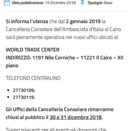
Data pubblicazione:
19 Dicembre 2018
Tipologia:
News
Si informa l’utenza
che dal
2 gennaio 2019
la
Cancelleria Consolare dell’Ambasciata d’Italia al Cairo
sarà pienamente operativa nei nuovi uffici ubicati al:
WORLD TRADE CENTER
INDIRIZZO: 1191 Nile Corniche – 11221 Il Cairo – XII
piano
TELEFONO CENTRALINO
27730109;
27730119.
Gli Uffici della Cancelleria Consolare rimarranno
chiusi al pubblico il
30 e 31 dicembre 2018
.
Siamo spiacenti per gli eventuali disservizi che