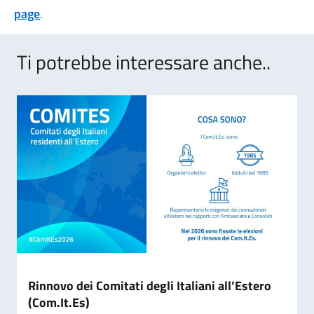
page
.
Ti potrebbe interessare anche..
Rinnovo dei Comitati degli Italiani all’Estero
(Com.It.Es)