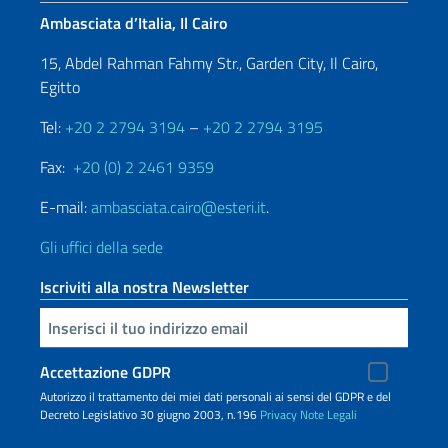
Ambasciata d’Italia, Il Cairo
15, Abdel Rahman Fahmy Str., Garden City, Il Cairo,
Egitto
Tel:
+20 2 2794 3194
–
+20 2 2794 3195
Fax:
+20 (0) 2 2461 9359
E-mail:
ambasciata.cairo@esteri.it
.
Gli uffici della sede
Iscriviti alla nostra Newsletter
Inserisci la tua email
Accettazione GDPR
Autorizzo il trattamento dei miei dati personali ai sensi del GDPR e del
Decreto Legislativo 30 giugno 2003, n.196
Privacy
Note Legali