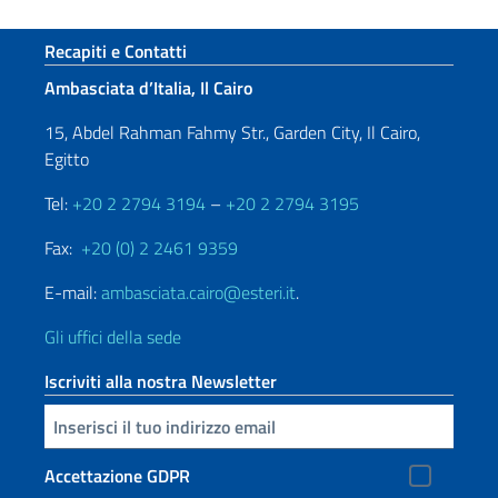
Sezione footer
Recapiti e Contatti
Ambasciata d’Italia, Il Cairo
15, Abdel Rahman Fahmy Str., Garden City, Il Cairo,
Egitto
Tel:
+20 2 2794 3194
–
+20 2 2794 3195
Fax:
+20 (0) 2 2461 9359
E-mail:
ambasciata.cairo@esteri.it
.
Gli uffici della sede
Iscriviti alla nostra Newsletter
Inserisci la tua email
Accettazione GDPR