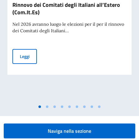
Rinnovo dei Comitati degli Italiani all’Estero
(Com.It.Es)
Nel 2026 avranno luogo le elezioni per il per il rinnovo
dei Comitati degli Italiani...
Rinnovo dei Comitati degli Italiani all’Estero (Com.It.Es)
Leggi
Naviga nella sezione