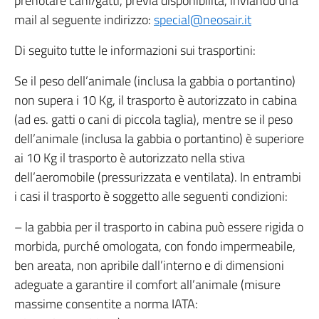
prenotare cani/gatti, previa disponibilità, inviando una
mail al seguente indirizzo:
special@neosair.it
Di seguito tutte le informazioni sui trasportini:
Se il peso dell’animale (inclusa la gabbia o portantino)
non supera i 10 Kg, il trasporto è autorizzato in cabina
(ad es. gatti o cani di piccola taglia), mentre se il peso
dell’animale (inclusa la gabbia o portantino) è superiore
ai 10 Kg il trasporto è autorizzato nella stiva
dell’aeromobile (pressurizzata e ventilata). In entrambi
i casi il trasporto è soggetto alle seguenti condizioni:
– la gabbia per il trasporto in cabina può essere rigida o
morbida, purché omologata, con fondo impermeabile,
ben areata, non apribile dall’interno e di dimensioni
adeguate a garantire il comfort all’animale (misure
massime consentite a norma IATA: