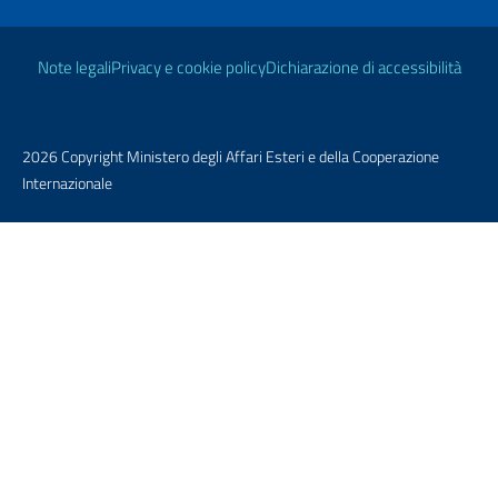
Link Utili
Note legali
Privacy e cookie policy
Dichiarazione di accessibilità
2026 Copyright Ministero degli Affari Esteri e della Cooperazione
Internazionale