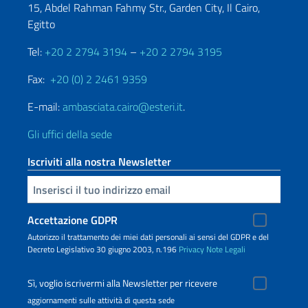
15, Abdel Rahman Fahmy Str., Garden City, Il Cairo,
Egitto
Tel:
+20 2 2794 3194
–
+20 2 2794 3195
Fax:
+20 (0) 2 2461 9359
E-mail:
ambasciata.cairo@esteri.it
.
Gli uffici della sede
Iscriviti alla nostra Newsletter
Inserisci la tua email
Accettazione GDPR
Autorizzo il trattamento dei miei dati personali ai sensi del GDPR e del
Decreto Legislativo 30 giugno 2003, n.196
Privacy
Note Legali
Sì, voglio iscrivermi alla Newsletter per ricevere
aggiornamenti sulle attività di questa sede