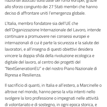
nazionali adottati sulla base dei fondi europei, grazie
allo sforzo congiunto dei 27 Stati membri che hanno
deciso di affrontare uniti l’emergenza globale.
L’Italia, membro fondatore sia dell’UE che
dell’Organizzazione Internazionale del Lavoro, intende
continuare a promuovere nei consessi europei e
internazionali di cui è parte la sicurezza e la salute dei
lavoratori, e all’insegna di questi obiettivi desidera
vincere la doppia sfida della rivoluzione ecologica e
digitale del lavoro, al centro dei progetti del
“NextGenerationEU” e del nostro Piano Nazionale di
Ripresa e Resilienza.
Il sacrificio di quanti, in Italia e all’estero, a Marcinelle o
altrove nel mondo, hanno perso la vita intenti nello
svolgere la loro professione o impegnati nelle attività
di volontariato e di sostegno, in ogni epoca storica, e