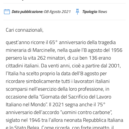
Data pubblicazione:
08 Agosto 2021
Tipologia:
News
Cari connazionali,
quest’anno ricorre il 65° anniversario della tragedia
mineraria di Marcinelle, nella quale l’8 agosto del 1956
persero la vita 262 minatori, di cui ben 136 erano
cittadini italiani. Da venti anni, cioè a partire dal 2001,
l’Italia ha scelto proprio la data dell’8 agosto per
ricordare simbolicamente tutti i lavoratori italiani
scomparsi nell’esercizio della loro professione, in
occasione della “Giornata del Sacrificio del Lavoro
Italiano nel Mondo”. Il 2021 segna anche il 75°
anniversario dell’accordo “uomini contro carbone”,
siglato nel 1946 tra l’allora neonata Repubblica Italiana
e lo Stato Belga. Come ricorda, con forte impatto, il