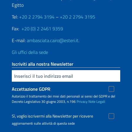
Egitto
Tel:
+20 2 2794 3194
–
+20 2 2794 3195
Fax:
+20 (0) 2 2461 9359
E-mail:
ambasciata.cairo@esteri.it
.
Gli uffici della sede
Iscriviti alla nostra Newsletter
Inserisci la tua email
Accettazione GDPR
Autorizzo il trattamento dei miei dati personali ai sensi del GDPR e del
Decreto Legislativo 30 giugno 2003, n.196
Privacy
Note Legali
Sì, voglio iscrivermi alla Newsletter per ricevere
aggiornamenti sulle attività di questa sede