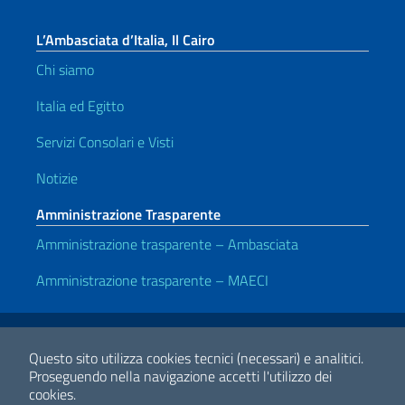
L’Ambasciata d’Italia, Il Cairo
Chi siamo
Italia ed Egitto
Servizi Consolari e Visti
Notizie
Amministrazione Trasparente
Amministrazione trasparente – Ambasciata
Amministrazione trasparente – MAECI
Link Utili
Note legali
Privacy e cookie policy
Dichiarazione di accessibilità
Questo sito utilizza cookies tecnici (necessari) e analitici.
Proseguendo nella navigazione accetti l'utilizzo dei
cookies.