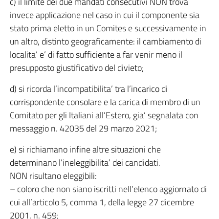
c) il limite dei due mandati consecutivi NON trova
invece applicazione nel caso in cui il componente sia
stato prima eletto in un Comites e successivamente in
un altro, distinto geograficamente: il cambiamento di
localita’ e’ di fatto sufficiente a far venir meno il
presupposto giustificativo del divieto;
d) si ricorda l’incompatibilita’ tra l’incarico di
corrispondente consolare e la carica di membro di un
Comitato per gli Italiani all’Estero, gia’ segnalata con
messaggio n. 42035 del 29 marzo 2021;
e) si richiamano infine altre situazioni che
determinano l’ineleggibilita’ dei candidati.
NON risultano eleggibili:
– coloro che non siano iscritti nell’elenco aggiornato di
cui all’articolo 5, comma 1, della legge 27 dicembre
2001, n. 459;