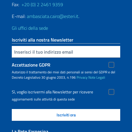
Fax:
+20 (0) 2 2461 9359
E-mail:
ambasciata.cairo@esteri.it
.
Gli uffici della sede
Iscriviti alla nostra Newsletter
Inserisci la tua email
Accettazione GDPR
Autorizzo il trattamento dei miei dati personali ai sensi del GDPR e del
Decreto Legislativo 30 giugno 2003, n.196
Privacy
Note Legali
Sì, voglio iscrivermi alla Newsletter per ricevere
aggiornamenti sulle attività di questa sede
La Rete Farnesina