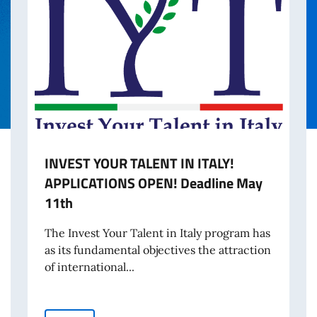
INVEST YOUR TALENT IN ITALY!
APPLICATIONS OPEN! Deadline May
11th
The Invest Your Talent in Italy program has
as its fundamental objectives the attraction
of international...
artacea per l’espatrio dal 3 agosto