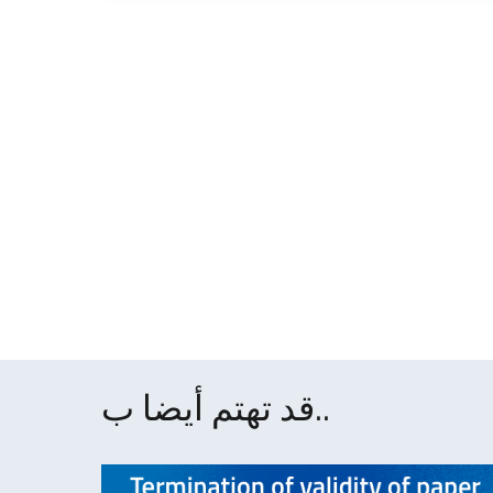
قد تهتم أيضا ب..