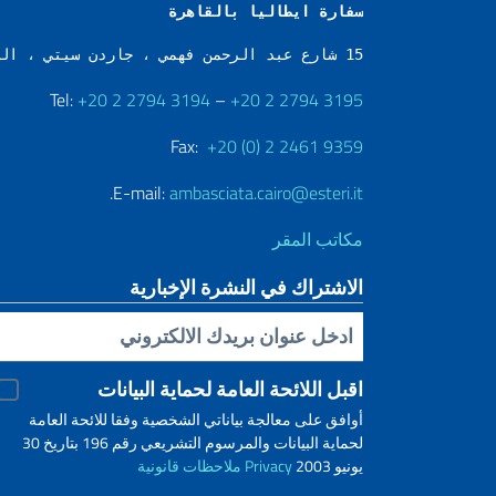
سفارة ايطاليا بالقاهرة
15 شارع عبد الرحمن فهمي ، جاردن سيتي ، القاهرة ، مصر
Tel:
+20 2 2794 3194
–
+20 2 2794 3195
Fax:
+20 (0) 2 2461 9359
.
E-mail:
ambasciata.cairo@esteri.it
مكاتب المقر
الاشتراك في النشرة الإخبارية
Inserisci la tua email
اقبل اللائحة العامة لحماية البيانات
أوافق على معالجة بياناتي الشخصية وفقا للائحة العامة
لحماية البيانات والمرسوم التشريعي رقم 196 بتاريخ 30
يونيو 2003
Privacy
ملاحظات قانونية