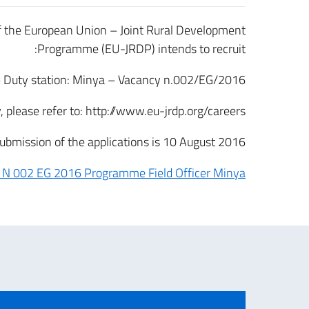
the European Union – Joint Rural Development
Programme (EU-JRDP) intends to recruit:
– Duty station: Minya – Vacancy n.002/EG/2016
, please refer to: http://www.eu-jrdp.org/careers/
submission of the applications is 10 August 2016.
02 EG 2016 Programme Field Officer Minya