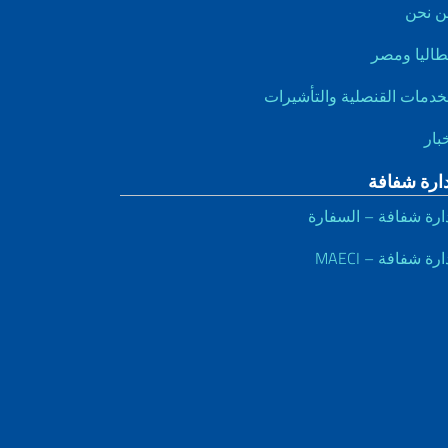
ن نحن
طاليا ومصر
خدمات القنصلية والتأشيرات
بار
دارة شفافة
ارة شفافة – السفارة
ارة شفافة – MAECI