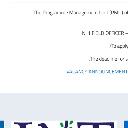
The Programme Management Unit (PMU) of 
N. 1 FIELD OFFICER 
To apply
The deadline for 
VACANCY ANNOUNCEMENT N 0