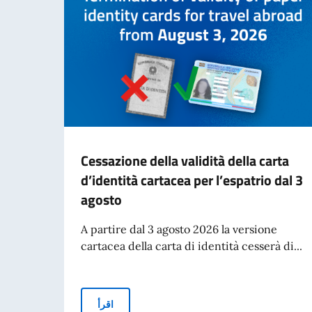
Cessazione della validità della carta
d’identità cartacea per l’espatrio dal 3
agosto
A partire dal 3 agosto 2026 la versione
cartacea della carta di identità cesserà di...
Cessazione della validità della carta d’identità c
اقرأ