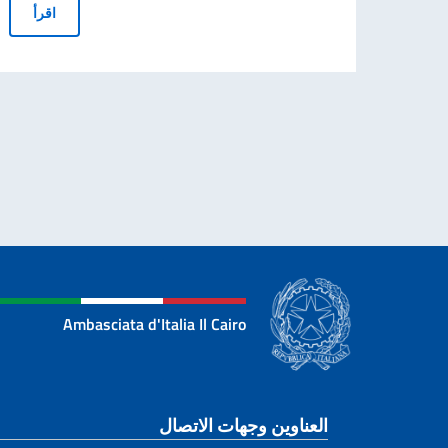
adline May 11th
AVVISO DISPONIBILITÀ APPUNTAMENTI PER VISTI LAVORO SUB
اقرأ
 الدولي
قرأ
Ambasciata d'Italia Il Cairo
قسم التذييل
العناوين وجهات الاتصال