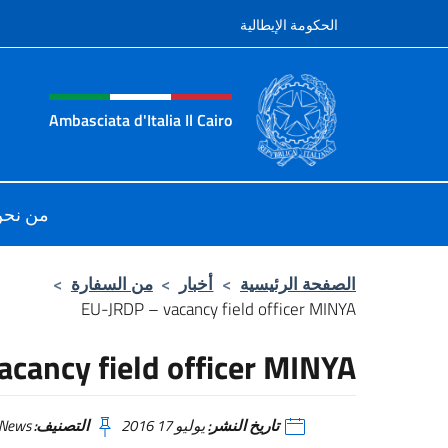
نتقل إلى المحتوى
الحكومة الإيطالية
tazione sito, social e men
Ambasciata d'Italia Il Cairo
iale Ambasciata d'Italia a Il Cairo
من نح
الصفحة الرئيسية
>
أخبار
>
من السفارة
>
EU-JRDP – vacancy field officer MINYA
cancy field officer MINYA
تاريخ النشر:
يوليو 17 2016
التصنيف:
News