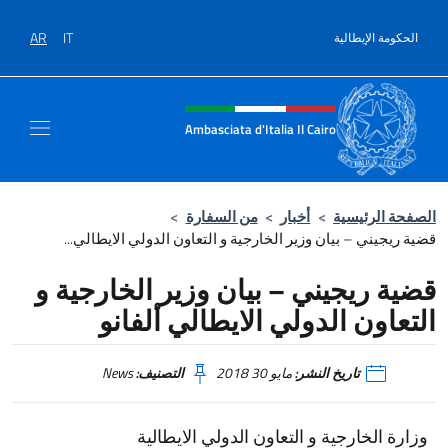
نتقل إلى المحتوى
AR
IT
الحكومة الإيطالية
Intestazione sito, social e men
Ambasciata d'Italia Il Cairo
الصفحة الرئيسية
>
أخبار
>
من السفارة
>
قضية ريجيني – بيان وزير الخارجية و التعاون الدولي الايطالي...
قضية ريجيني – بيان وزير الخارجية و
التعاون الدولي الايطالي ألفانو
تاريخ النشر:
مايو 30 2018
التصنيف:
News
وزارة الخارجية و التعاون الدولي الايطالية