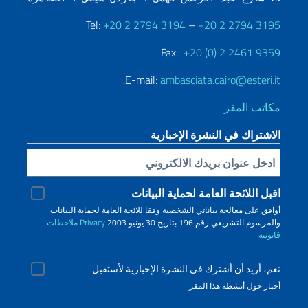
Tel:
+20 2 2794 3194
–
+20 2 2794 3195
Fax:
+20 (0) 2 2461 9359
.
E-mail:
ambasciata.cairo@esteri.it
مكاتب المقر
الاشتراك في النشرة الإخبارية
Inserisci la tua email
اقبل اللائحة العامة لحماية البيانات
أوافق على معالجة بياناتي الشخصية وفقا للائحة العامة لحماية البيانات
والمرسوم التشريعي رقم 196 بتاريخ 30 يونيو 2003
Privacy
ملاحظات
قانونية
نعم، أريد أن أشترك في النشرة الإخبارية لأستقبل
أخبار حول أنشطة هذا المقر