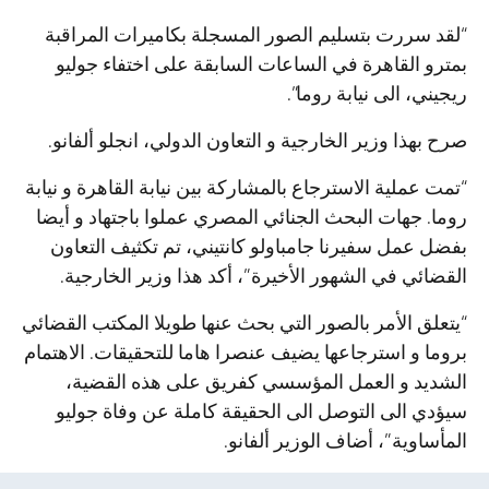
“لقد سررت بتسليم الصور المسجلة بكاميرات المراقبة
بمترو القاهرة في الساعات السابقة على اختفاء جوليو
ريجيني، الى نيابة روما”.
صرح بهذا وزير الخارجية و التعاون الدولي، انجلو ألفانو.
“تمت عملية الاسترجاع بالمشاركة بين نيابة القاهرة و نيابة
روما. جهات البحث الجنائي المصري عملوا باجتهاد و أيضا
بفضل عمل سفيرنا جامباولو كانتيني، تم تكثيف التعاون
القضائي في الشهور الأخيرة”، أكد هذا وزير الخارجية.
“يتعلق الأمر بالصور التي بحث عنها طويلا المكتب القضائي
بروما و استرجاعها يضيف عنصرا هاما للتحقيقات. الاهتمام
الشديد و العمل المؤسسي كفريق على هذه القضية،
سيؤدي الى التوصل الى الحقيقة كاملة عن وفاة جوليو
المأساوية”، أضاف الوزير ألفانو.