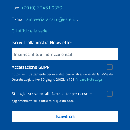
Fax:
+20 (0) 2 2461 9359
E-mail:
ambasciata.cairo@esteri.it
.
Gli uffici della sede
Iscriviti alla nostra Newsletter
Inserisci la tua email
Accettazione GDPR
Autorizzo il trattamento dei miei dati personali ai sensi del GDPR e del
Decreto Legislativo 30 giugno 2003, n.196
Privacy
Note Legali
Sì, voglio iscrivermi alla Newsletter per ricevere
aggiornamenti sulle attività di questa sede