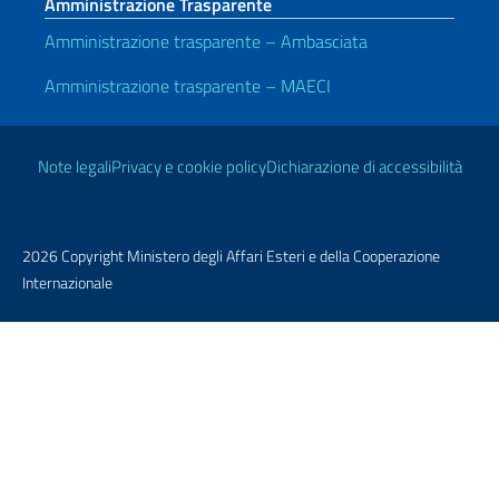
Amministrazione Trasparente
Amministrazione trasparente – Ambasciata
Amministrazione trasparente – MAECI
Link Utili
Note legali
Privacy e cookie policy
Dichiarazione di accessibilità
2026 Copyright Ministero degli Affari Esteri e della Cooperazione
Internazionale