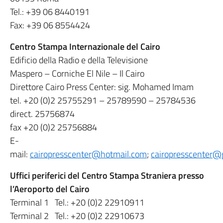
Tel.: +39 06 8440191
Fax: +39 06 8554424
Centro Stampa Internazionale del Cairo
Edificio della Radio e della Televisione
Maspero – Corniche El Nile – Il Cairo
Direttore Cairo Press Center: sig. Mohamed Imam
tel. +20 (0)2 25755291 – 25789590 – 25784536
direct. 25756874
fax +20 (0)2 25756884
E-
mail:
cairopresscenter@hotmail.com
;
cairopresscenter@
Uffici periferici del Centro Stampa Straniera presso
l’Aeroporto del Cairo
Terminal 1 Tel.: +20 (0)2 22910911
Terminal 2 Tel.: +20 (0)2 22910673