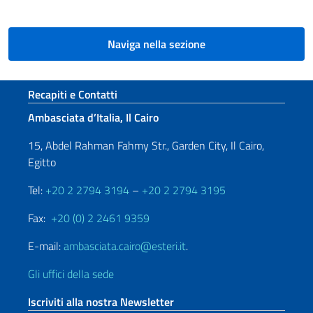
Naviga nella sezione
Sezione footer
Recapiti e Contatti
Ambasciata d’Italia, Il Cairo
15, Abdel Rahman Fahmy Str., Garden City, Il Cairo,
Egitto
Tel:
+20 2 2794 3194
–
+20 2 2794 3195
Fax:
+20 (0) 2 2461 9359
E-mail:
ambasciata.cairo@esteri.it
.
Gli uffici della sede
Iscriviti alla nostra Newsletter