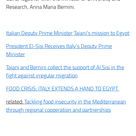
Research, Anna Maria Bernini.
Italian Deputy Prime Minister Tajani’s mission to Egypt
President El-Sisi Receives Italy’s Deputy Prime
Minister
Tajani and Bernini collect the support of Al Sisi in the
fight against irregular migration
FOOD CRISIS: ITALY EXTENDS A HAND TO EGYPT
related:
Tackling food insecurity in the Mediterranean
through regional cooperation and partnerships